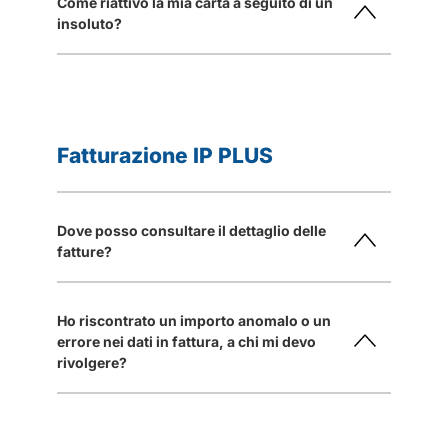
Come riattivo la mia carta a seguito di un
insoluto?
Fatturazione IP PLUS
Dove posso consultare il dettaglio delle
fatture?
Ho riscontrato un importo anomalo o un
errore nei dati in fattura, a chi mi devo
rivolgere?