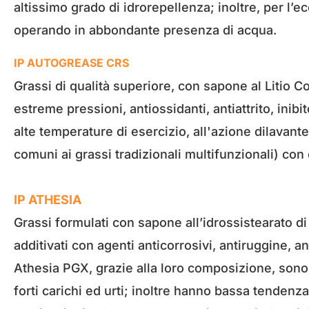
altissimo grado di idrorepellenza; inoltre, per l’e
operando in abbondante presenza di acqua.
IP AUTOGREASE CRS
Grassi di qualità superiore, con sapone al Litio C
estreme pressioni, antiossidanti, antiattrito, inibi
alte temperature di esercizio, all'azione dilavant
comuni ai grassi tradizionali multifunzionali) con 
IP ATHESIA
Grassi formulati con sapone all’idrossistearato di
additivati con agenti anticorrosivi, antiruggine, 
Athesia PGX, grazie alla loro composizione, sono 
forti carichi ed urti; inoltre hanno bassa tendenz