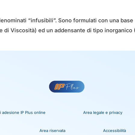
 denominati “infusibili”. Sono formulati con una base
ice di Viscosità) ed un addensante di tipo inorganico 
 adesione IP Plus online
Area legale e privacy
Area riservata
Accessibilità