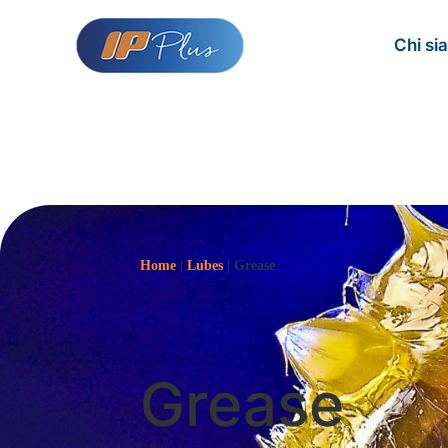
Chi si
Home
|
Lubes
|
Grease
Grease