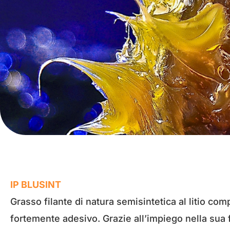
IP BLUSINT
Grasso filante di natura semisintetica al litio com
fortemente adesivo. Grazie all’impiego nella sua f