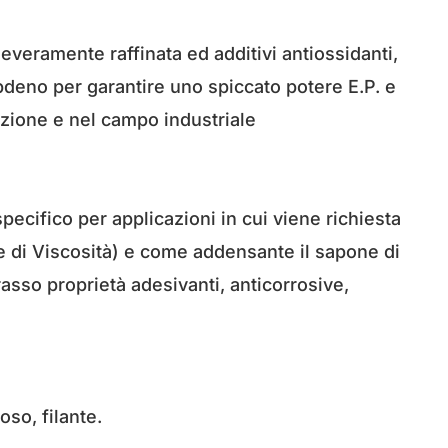
everamente raffinata ed additivi antiossidanti,
libdeno per garantire uno spiccato potere E.P. e
razione e nel campo industriale
pecifico per applicazioni in cui viene richiesta
ce di Viscosità) e come addensante il sapone di
rasso proprietà adesivanti, anticorrosive,
oso, filante.