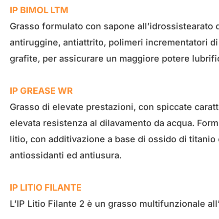
IP BIMOL LTM
Grasso formulato con sapone all’idrossistearato di
antiruggine, antiattrito, polimeri incrementatori d
grafite, per assicurare un maggiore potere lubrifi
IP GREASE WR
Grasso di elevate prestazioni, con spiccate caratt
elevata resistenza al dilavamento da acqua. Formu
litio, con additivazione a base di ossido di titan
antiossidanti ed antiusura.
IP LITIO FILANTE
L’IP Litio Filante 2 è un grasso multifunzionale all