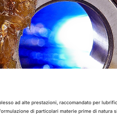
plesso ad alte prestazioni, raccomandato per lubrifica
ormulazione di particolari materie prime di natura si