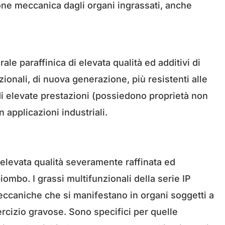
zione meccanica dagli organi ingrassati, anche
e paraffinica di elevata qualità ed additivi di
nzionali, di nuova generazione, più resistenti alle
 di elevate prestazioni (possiedono proprietà non
 applicazioni industriali.
i elevata qualità severamente raffinata ed
iombo. I grassi multifunzionali della serie IP
meccaniche che si manifestano in organi soggetti a
sercizio gravose. Sono specifici per quelle