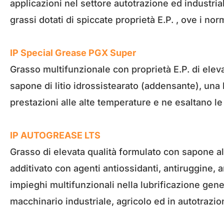
applicazioni nel settore autotrazione ed industri
grassi dotati di spiccate proprietà E.P. , ove i 
IP Special Grease PGX Super
Grasso multifunzionale con proprietà E.P. di elev
sapone di litio idrossistearato (addensante), una 
prestazioni alle alte temperature e ne esaltano le 
IP AUTOGREASE LTS
Grasso di elevata qualità formulato con sapone al
additivato con agenti antiossidanti, antiruggine, a
impieghi multifunzionali nella lubrificazione gene
macchinario industriale, agricolo ed in autotrazio