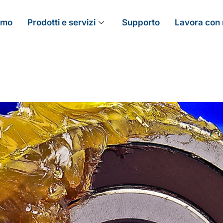
amo
Prodotti e servizi
Supporto
Lavora con 