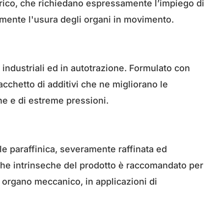
arico, che richiedano espressamente l’impiego di
tamente l'usura degli organi in movimento.
 industriali ed in autotrazione. Formulato con
acchetto di additivi che ne migliorano le
ine e di estreme pressioni.
le paraffinica, severamente raffinata ed
stiche intrinseche del prodotto è raccomandato per
i organo meccanico, in applicazioni di