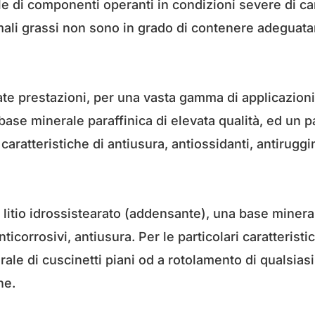
ale di componenti operanti in condizioni severe di c
normali grassi non sono in grado di contenere adegua
ate prestazioni, per una vasta gamma di applicazioni
base minerale paraffinica di elevata qualità, ed un p
caratteristiche di antiusura, antiossidanti, antirugg
 litio idrossistearato (addensante), una base minera
nticorrosivi, antiusura. Per le particolari caratteri
rale di cuscinetti piani od a rotolamento di qualsias
ne.