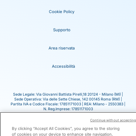
Cookie Policy
Supporto
Area riservata
Accessibilità
Sede Legale: Via Giovanni Battista Pirelli,18 20124 - Milano (MI) |
Sede Operativa: Via delle Sette Chiese, 142 00145 Roma (RM) |
Partita IVA e Codice Fiscale: 17851171003 | REA: Milano - 2550383 |
N. Reg.Imprese: 17851171003
Indicazione ex Art. 2497 bis c.c. Edenred Fleet & Mobility SA 14-16
Boulevard Garibaldi 92130 Issy les Moulineaux, Francia
Continue without accepting
By clicking “Accept All Cookies”, you agree to the storing
of cookies on your device to enhance site navigation,