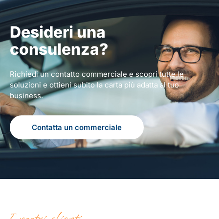
Desideri una
consulenza?
Richiedi un contatto commerciale e scopri tutte le
soluzioni e ottieni subito la carta più adatta al tuo
business.
Contatta un commerciale
I nostri clienti